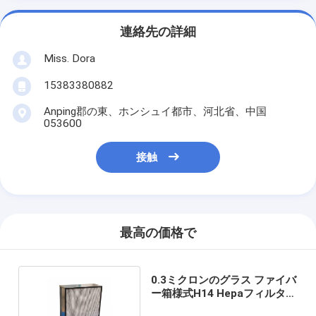
連絡先の詳細
Miss. Dora
15383380882
Anping郡の東、ホンシュイ都市、河北省、中国
053600
接触
最高の価格で
0.3ミクロンのグラス ファイバ
ー箱様式H14 Hepaフィルター
空気清浄器