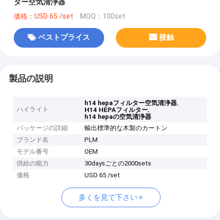
ター空気清浄器
価格：USD 65 /set
MOQ：100set
ベストプライス
接触
製品の説明
,
h14 hepaフィルター空気清浄器
ハイライト
,
H14 HEPAフィルター
h14 hepaの空気清浄器
パッケージの詳細
輸出標準的な木製のカートン
ブランド名
PLM
モデル番号
OEM
供給の能力
30daysごとの2000sets
価格
USD 65 /set
多くを見て下さい