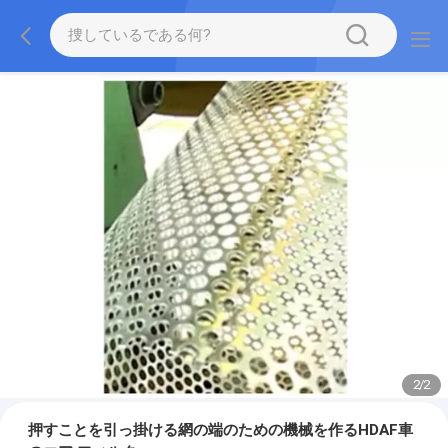
2
/
2
押すことを引っ掛ける網の端のための機械を作るHDAF車