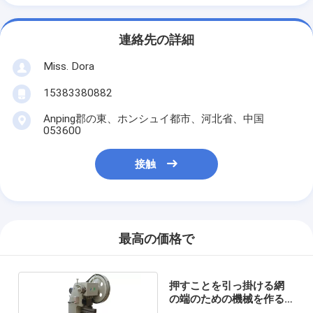
連絡先の詳細
Miss. Dora
15383380882
Anping郡の東、ホンシュイ都市、河北省、中国
053600
接触
最高の価格で
押すことを引っ掛ける網
の端のための機械を作る
HDAF車のエア フィルター