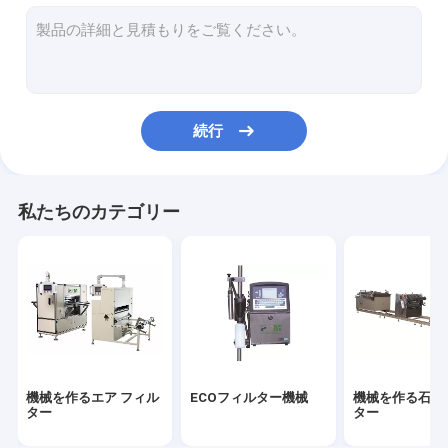
フィルター打抜き機
機械を作るHEPAフィルター
機械をつけるフィルター
続行
フィルター溶接機
フィルター材料
私たちのカテゴリー
エア フィルターのペーパー
HEPAのろ紙
PUのエア フィルター
PUの接着剤
機械を作るエア フィル
ECOフィルター機械
機械を作る石油
金属繊維フィルター
ター
ター