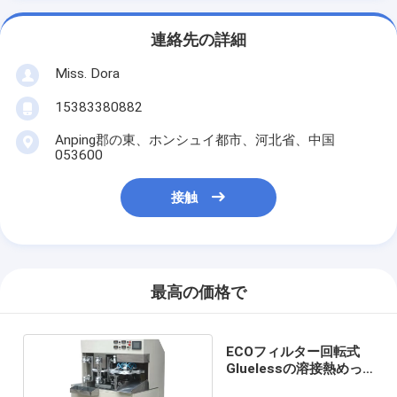
連絡先の詳細
Miss. Dora
15383380882
Anping郡の東、ホンシュイ都市、河北省、中国
053600
接触
最高の価格で
ECOフィルター回転式
Gluelessの溶接熱めっ
き機械完全な自動車