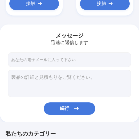
接触
接触
メッセージ
迅速に返信します
続行
私たちのカテゴリー