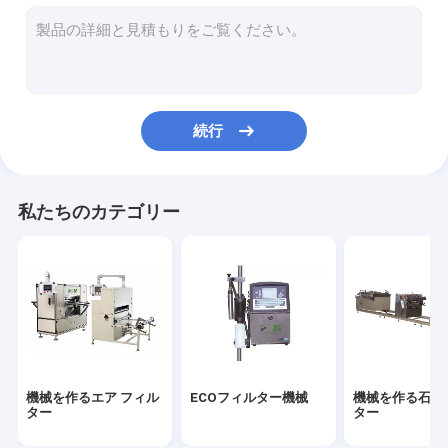
フィルター打抜き機
機械を作るHEPAフィルター
機械をつけるフィルター
続行
フィルター溶接機
フィルター材料
私たちのカテゴリー
エア フィルターのペーパー
HEPAのろ紙
PUのエア フィルター
PUの接着剤
機械を作るエア フィル
ECOフィルター機械
機械を作る石油
金属繊維フィルター
ター
ター