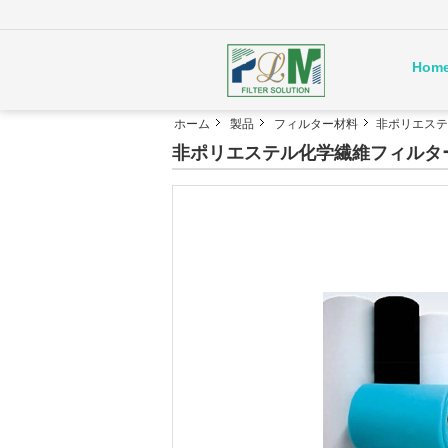
Hom
ホーム
製品
フィルター材料
非ポリエステ
非ポリエステル化学繊維フィルタ