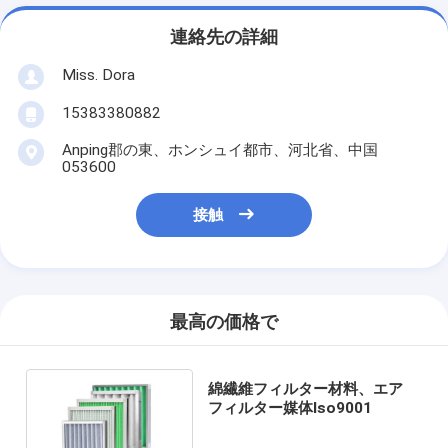
連絡先の詳細
Miss. Dora
15383380882
Anping郡の東、ホンシュイ都市、河北省、中国
053600
接触
最高の価格で
綿繊維フィルター材料、エア
フィルター媒体Iso9001