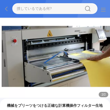
2
/
2
機械をプリーツをつける正確な計算機操作フィルター生地