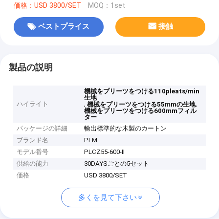
価格：USD 3800/SET
MOQ：1set
ベストプライス
接触
製品の説明
機械をプリーツをつける110pleats/min
生地
ハイライト
,
,
機械をプリーツをつける55mmの生地
機械をプリーツをつける600mmフィル
ター
パッケージの詳細
輸出標準的な木製のカートン
ブランド名
PLM
モデル番号
PLCZ55-600-II
供給の能力
30DAYSごとの5セット
価格
USD 3800/SET
多くを見て下さい