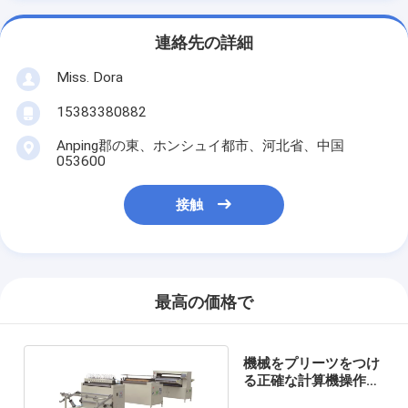
連絡先の詳細
Miss. Dora
15383380882
Anping郡の東、ホンシュイ都市、河北省、中国
053600
接触
最高の価格で
機械をプリーツをつけ
る正確な計算機操作フ
ィルター生地