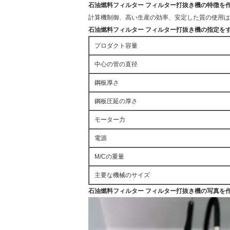
石油燃料フィルター フィルター打抜き機の特徴を
計算機制御、高い生産の効率、安定した質の使用は
石油燃料フィルター フィルター打抜き機の指定を
プロダクト容量
中心の管の直径
鋼板厚さ
鋼板圧延の厚さ
モーター力
電源
M/Cの重量
主要な機械のサイズ
石油燃料フィルター フィルター打抜き機の写真を