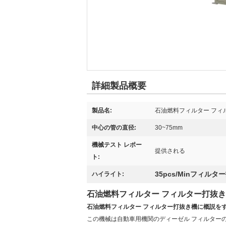
詳細製品概要
製品名:
石油燃料フィルター フィ
中心の管の直径:
30~75mm
機械テスト レポー
提供される
ト:
35pcs/Minフィル
ハイライト:
石油燃料フィルター フィルター打抜
石油燃料フィルター フィルター打抜き機に概説を
この機械は自動車用機関のディーゼル フィルター