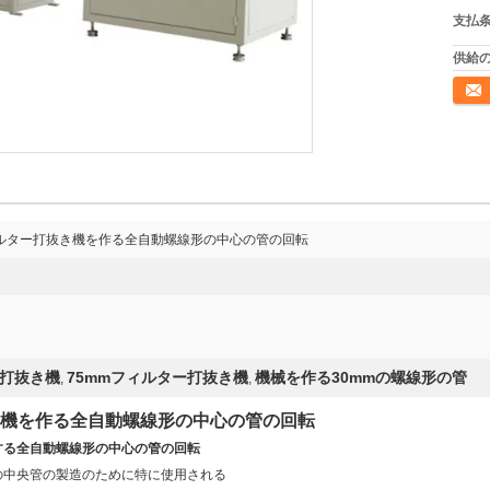
支払条
供給の
連絡
ルター打抜き機を作る全自動螺線形の中心の管の回転
ター打抜き機
75mmフィルター打抜き機
機械を作る30mmの螺線形の管
,
,
き機を作る全自動螺線形の中心の管の回転
する全自動螺線形の中心の管の回転
の中央管の製造のために特に使用される