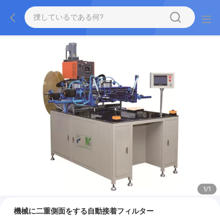
1
/
1
機械に二重側面をする自動接着フィルター