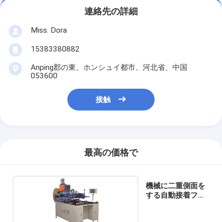
連絡先の詳細
Miss. Dora
15383380882
Anping郡の東、ホンシュイ都市、河北省、中国
053600
接触
最高の価格で
機械に二重側面を
する自動接着フィ
ルター