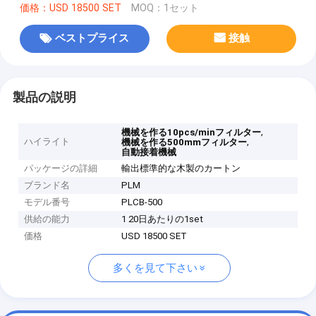
価格：USD 18500 SET
MOQ：1セット
ベストプライス
接触
製品の説明
,
機械を作る10pcs/minフィルター
ハイライト
,
機械を作る500mmフィルター
自動接着機械
パッケージの詳細
輸出標準的な木製のカートン
ブランド名
PLM
モデル番号
PLCB-500
供給の能力
1 20日あたりの1set
価格
USD 18500 SET
多くを見て下さい